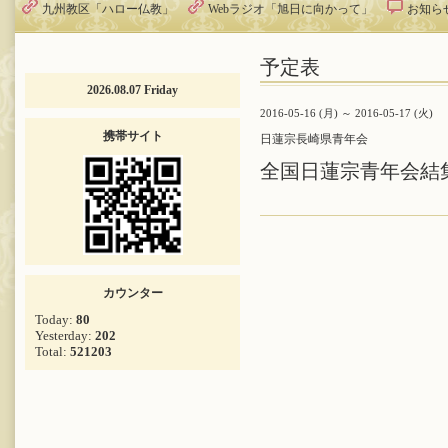
九州教区「ハロー仏教」
Webラジオ「旭日に向かって」
お知ら
予定表
2026.08.07 Friday
2016-05-16 (月) ～ 2016-05-17 (火)
携帯サイト
日蓮宗長崎県青年会
全国日蓮宗青年会
カウンター
Today:
80
Yesterday:
202
Total:
521203