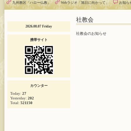
九州教区「ハロー仏教」
Webラジオ「旭日に向かって」
お知ら
社教会
2026.08.07 Friday
社教会のお知らせ
携帯サイト
カウンター
Today:
27
Yesterday:
202
Total:
521150