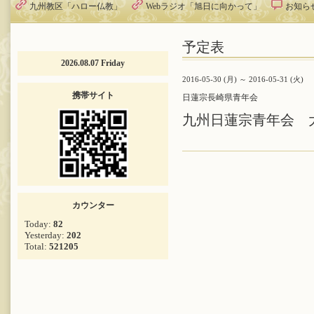
九州教区「ハロー仏教」
Webラジオ「旭日に向かって」
お知ら
予定表
2026.08.07 Friday
2016-05-30 (月) ～ 2016-05-31 (火)
携帯サイト
日蓮宗長崎県青年会
九州日蓮宗青年会 
カウンター
Today:
82
Yesterday:
202
Total:
521205