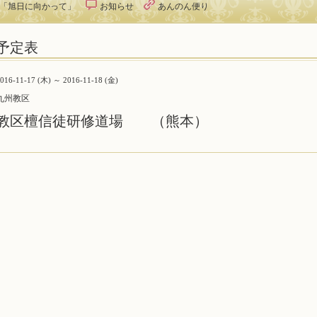
オ「旭日に向かって」
お知らせ
あんのん便り
予定表
016-11-17 (木) ～ 2016-11-18 (金)
九州教区
教区檀信徒研修道場 （熊本）