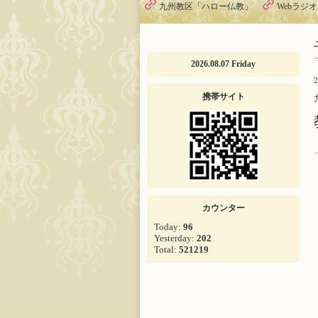
九州教区「ハロー仏教」
Webラジ
2026.08.07 Friday
2
携帯サイト
カウンター
Today:
96
Yesterday:
202
Total:
521219