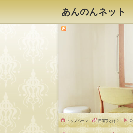
あんのんネット
トップページ
日蓮宗とは？
公