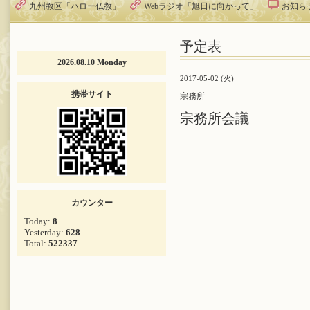
九州教区「ハロー仏教」
Webラジオ「旭日に向かって」
お知ら
予定表
2026.08.10 Monday
2017-05-02 (火)
携帯サイト
宗務所
宗務所会議
カウンター
Today:
8
Yesterday:
628
Total:
522337