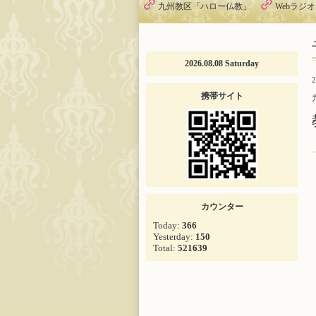
九州教区「ハロー仏教」
Webラジ
2026.08.08 Saturday
2
携帯サイト
カウンター
Today:
366
Yesterday:
150
Total:
521639