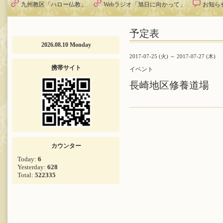
九州教区「ハロー仏教」
Webラジオ「旭日に向かって」
お知ら
予定表
2026.08.10 Monday
2017-07-25 (火) ～ 2017-07-27 (木)
携帯サイト
イベント
長崎地区修養道場
カウンター
Today:
6
Yesterday:
628
Total:
522335