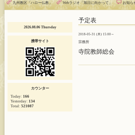
九州教区「ハロー仏教」
Webラジオ「旭日に向かって」
お知ら
予定表
2026.08.06 Thursday
2018-05-31 (木) 15:00～
携帯サイト
宗務所
寺院教師総会
カウンター
Today:
166
Yesterday:
134
Total:
521087