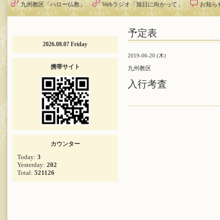
九州教区「ハロー仏教」
Webラジオ「旭日に向かって」
お知ら
予定表
2026.08.07 Friday
2019-06-20 (木)
携帯サイト
九州教区
入行考査
カウンター
Today:
3
Yesterday:
202
Total:
521126