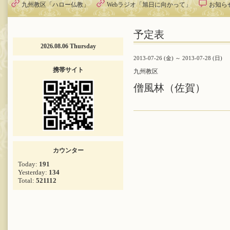
九州教区「ハロー仏教」
Webラジオ「旭日に向かって」
お知ら
予定表
2026.08.06 Thursday
2013-07-26 (金) ～ 2013-07-28 (日)
携帯サイト
九州教区
僧風林（佐賀）
カウンター
Today:
191
Yesterday:
134
Total:
521112