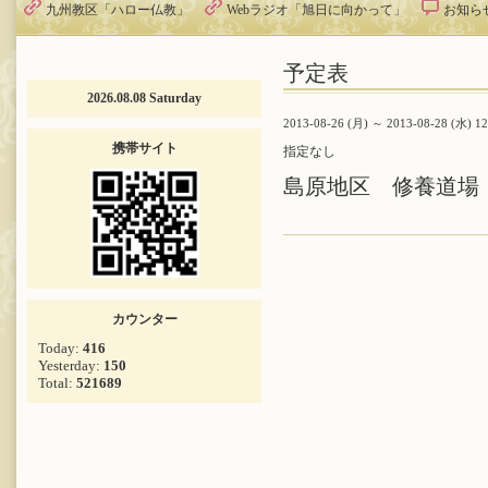
九州教区「ハロー仏教」
Webラジオ「旭日に向かって」
お知ら
予定表
2026.08.08 Saturday
2013-08-26 (月) ～ 2013-08-28 (水) 1
携帯サイト
指定なし
島原地区 修養道場
カウンター
Today:
416
Yesterday:
150
Total:
521689