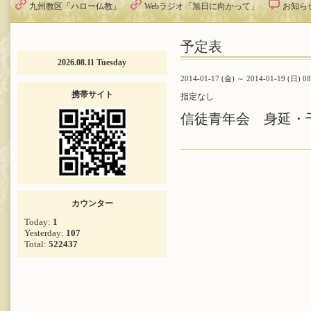
九州教区「ハロー仏教」
Webラジオ「旭日に向かって」
お知ら
予定表
2026.08.11 Tuesday
2014-01-17 (金) ～ 2014-01-19 (日) 0
携帯サイト
指定なし
信徒青年会 身延・
カウンター
Today:
1
Yesterday:
107
Total:
522437