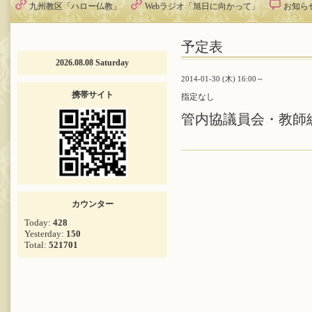
九州教区「ハロー仏教」
Webラジオ「旭日に向かって」
お知ら
予定表
2026.08.08 Saturday
2014-01-30 (木) 16:00～
携帯サイト
指定なし
管内協議員会・教師
カウンター
Today:
428
Yesterday:
150
Total:
521701