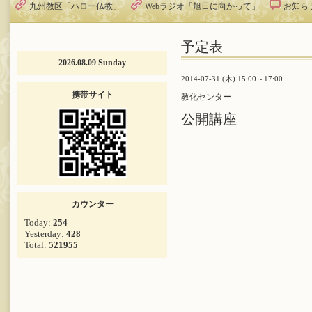
九州教区「ハロー仏教」
Webラジオ「旭日に向かって」
お知ら
予定表
2026.08.09 Sunday
2014-07-31 (木) 15:00～17:00
携帯サイト
教化センター
公開講座
カウンター
Today:
254
Yesterday:
428
Total:
521955