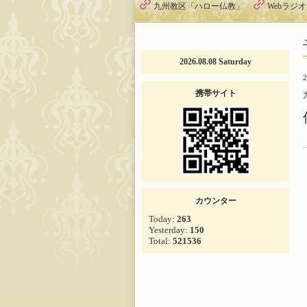
九州教区「ハロー仏教」
Webラジ
2026.08.08 Saturday
2
携帯サイト
カウンター
Today:
263
Yesterday:
150
Total:
521536