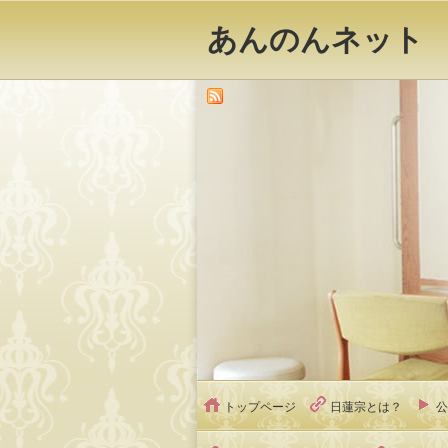
あんのんネット
トップページ
日蓮宗とは？
公