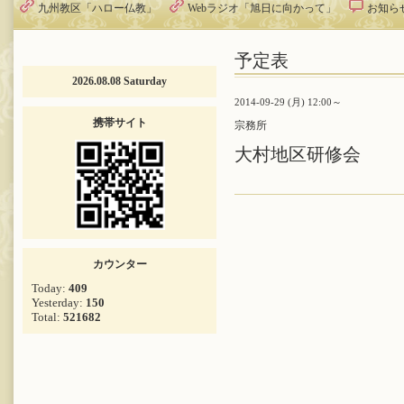
九州教区「ハロー仏教」
Webラジオ「旭日に向かって」
お知ら
予定表
2026.08.08 Saturday
2014-09-29 (月) 12:00～
携帯サイト
宗務所
大村地区研修会
カウンター
Today:
409
Yesterday:
150
Total:
521682