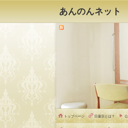
あんのんネット
トップページ
日蓮宗とは？
公