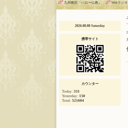
九州教区「ハロー仏教」
Webラジ
2026.08.08 Saturday
2
携帯サイト
カウンター
Today:
331
Yesterday:
150
Total:
521604