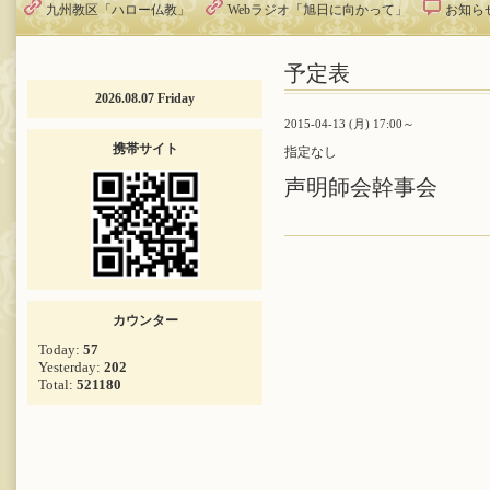
九州教区「ハロー仏教」
Webラジオ「旭日に向かって」
お知ら
予定表
2026.08.07 Friday
2015-04-13 (月) 17:00～
携帯サイト
指定なし
声明師会幹事会
カウンター
Today:
57
Yesterday:
202
Total:
521180