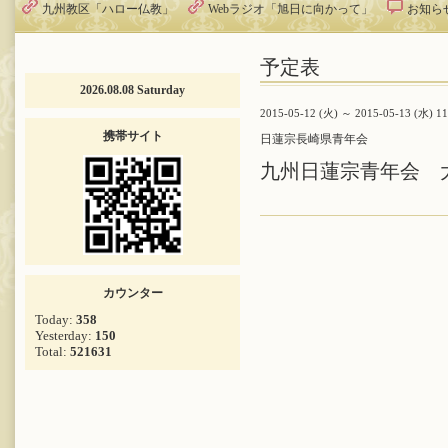
九州教区「ハロー仏教」
Webラジオ「旭日に向かって」
お知ら
予定表
2026.08.08 Saturday
2015-05-12 (火) ～ 2015-05-13 (水) 1
携帯サイト
日蓮宗長崎県青年会
九州日蓮宗青年会 
カウンター
Today:
358
Yesterday:
150
Total:
521631