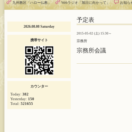
九州教区「ハロー仏教」
Webラジオ「旭日に向かって」
お知ら
予定表
2026.08.08 Saturday
2015-05-02 (土) 15:30～
携帯サイト
宗務所
宗務所会議
カウンター
Today:
382
Yesterday:
150
Total:
521655