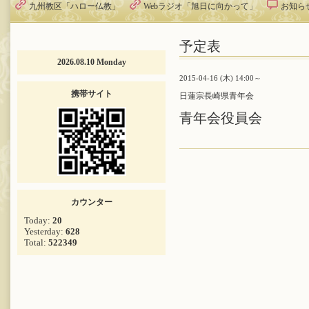
九州教区「ハロー仏教」
Webラジオ「旭日に向かって」
お知ら
予定表
2026.08.10 Monday
2015-04-16 (木) 14:00～
携帯サイト
日蓮宗長崎県青年会
青年会役員会
カウンター
Today:
20
Yesterday:
628
Total:
522349