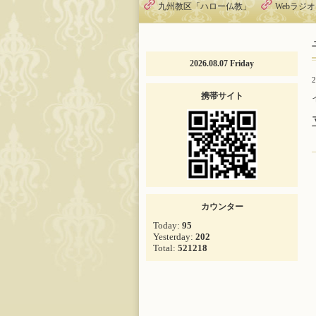
九州教区「ハロー仏教」
Webラジ
2026.08.07 Friday
2
携帯サイト
カウンター
Today:
95
Yesterday:
202
Total:
521218