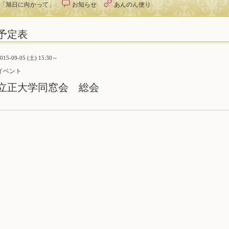
オ「旭日に向かって」
お知らせ
あんのん便り
予定表
015-09-05 (土) 15:30～
イベント
立正大学同窓会 総会