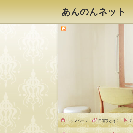
あんのんネット
トップページ
日蓮宗とは？
公