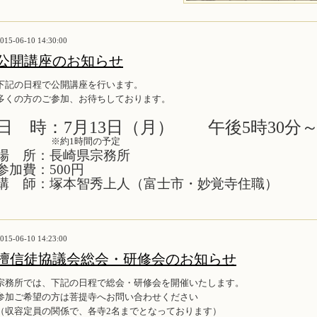
015-06-10 14:30:00
公開講座のお知らせ
下記の日程で公開講座を行います。
多くの方のご参加、お待ちしております。
日 時：7月13日（月） 午後5時30分
※約1時間の予定
場 所：長崎県宗務所
参加費：500円
講 師：塚本智秀上人（富士市・妙覚寺住職）
015-06-10 14:23:00
檀信徒協議会総会・研修会のお知らせ
宗務所では、下記の日程で総会・研修会を開催いたします。
参加ご希望の方は菩提寺へお問い合わせください
（収容定員の関係で、各寺2名までとなっております）