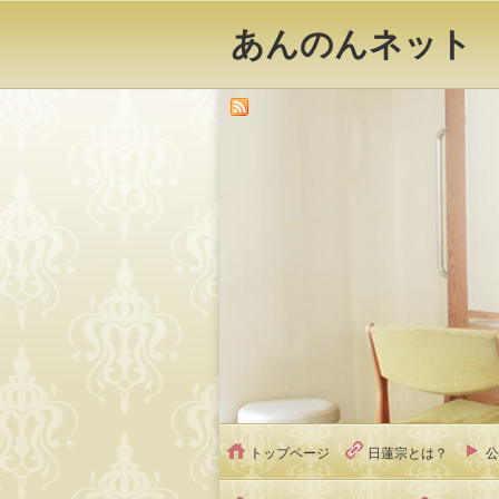
あんのんネット
トップページ
日蓮宗とは？
公