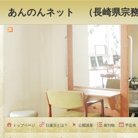
あんのんネット （長崎県宗
トップページ
日蓮宗とは？
公開講座
発刊物
予定表