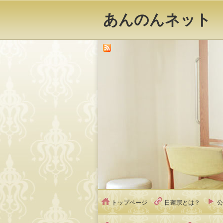
あんのんネット
トップページ
日蓮宗とは？
公