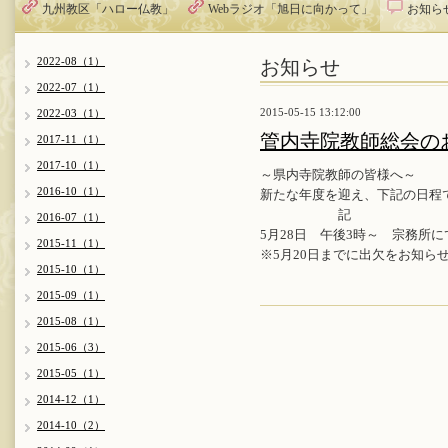
九州教区「ハロー仏教」
Webラジオ「旭日に向かって」
お知ら
お知らせ
2022-08（1）
2022-07（1）
2015-05-15 13:12:00
2022-03（1）
管内寺院教師総会の
2017-11（1）
2017-10（1）
～県内寺院教師の皆様へ～
2016-10（1）
新たな年度を迎え、下記の日程
記
2016-07（1）
5月28日 午後3時～ 宗務所に
2015-11（1）
※5月20日までに出欠をお知ら
2015-10（1）
2015-09（1）
2015-08（1）
2015-06（3）
2015-05（1）
2014-12（1）
2014-10（2）